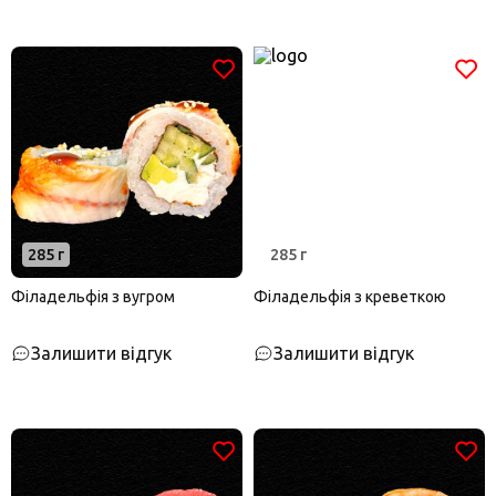
285 г
285 г
Філадельфія з вугром
Філадельфія з креветкою
Залишити відгук
Залишити відгук