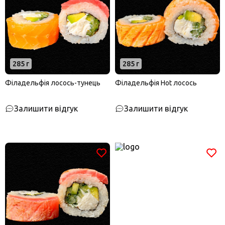
285 г
285 г
Філадельфія лосось-тунець
Філадельфія Hot лосось
Залишити відгук
Залишити відгук