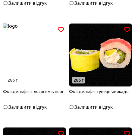
Залишити відгук
Залишити відгук
285 г
285 г
Філадельфія з лососем в норі
Філадельфія тунець-авокадо
Залишити відгук
Залишити відгук