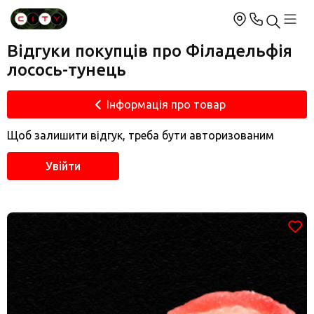
Відгуки покупців про Філадельфія
лосось-тунець
Інформація про товар
Щоб залишити відгук, треба бути авторизованим
Увійти