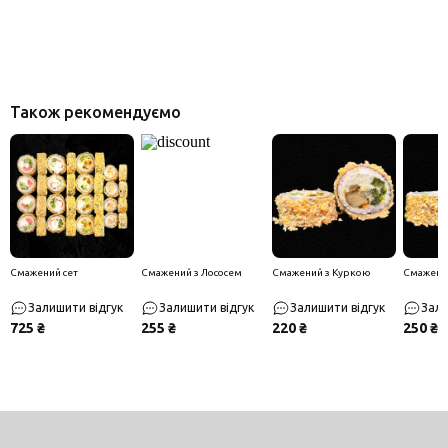
Також рекомендуємо
Смажений сет
Смажений з Лососем
Смажений з Куркою
Смажени
Залишити відгук
Залишити відгук
Залишити відгук
Зали
725 ₴
255 ₴
220 ₴
250 ₴