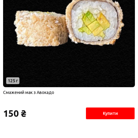
125 г
Смажений мак з Авокадо
150 ₴
Купити