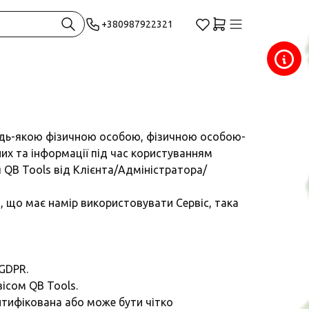
+380987922321
будь-якою фізичною особою, фізичною особою-
их та інформації під час користуванням
 QB Tools від Клієнта/Адміністратора/
, що має намір використовувати Сервіс, така
 GDPR.
ісом QB Tools.
ентифікована або може бути чітко