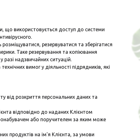
яти, що використовується доступ до системи
нтивірусного.
ть розміщуватися, резервуватися та зберігатися
мерики. Таке резервування та копіювання
у разі надзвичайних ситуацій.
технічних вимог у діяльності підрядників, які
сту від розкриття персональних даних та
ієнта відповідно до наданих Клієнтом
одонабувачем або поручителем за яким може
их продуктів на ім'я Клієнта, за умови