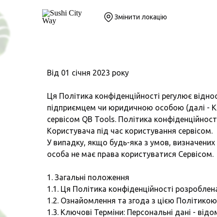
Змінити локацію
Від 01 січня 2023 року
Ця Політика конфіденційності регулює відно
підприємцем чи юридичною особою (далі - Кл
сервісом QB Tools. Політика конфіденційност
Користувача під час користування сервісом.
У випадку, якщо будь-яка з умов, визначени
особа не має права користуватися Сервісом.
1. Загальні положення
1.1. Ця Політика конфіденційності розроблен
1.2. Ознайомлення та згода з цією Політикою
1.3. Ключові Терміни: Персональні дані - від