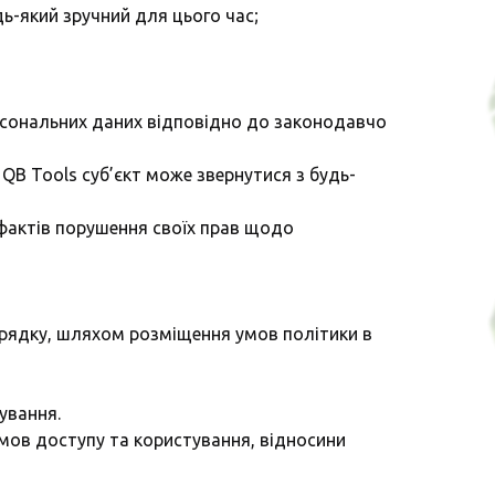
ь-який зручний для цього час;
ерсональних даних відповідно до законодавчо
QB Tools суб’єкт може звернутися з будь-
 фактів порушення своїх прав щодо
орядку, шляхом розміщення умов політики в
ування.
Умов доступу та користування, відносини