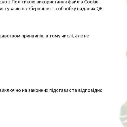
гідно з Політикою використання файлів Cookie.
ристувачів на зберігання та обробку наданих QB
давством принципів, в тому числі, але не
 виключно на законних підставах та відповідно