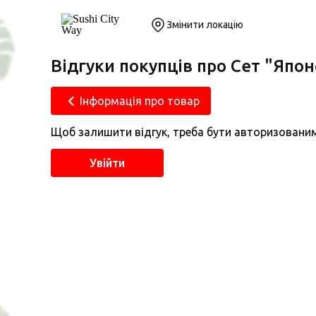
Змінити локацію
Відгуки покупців про Сет "Япон
Інформація про товар
Щоб залишити відгук, треба бути авторизовани
Увійти