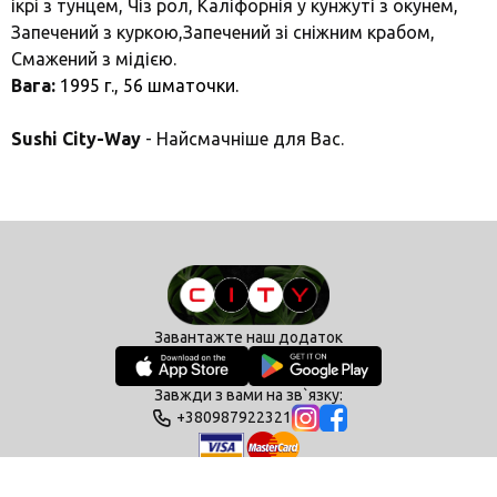
ікрі з тунцем, Чіз рол, Каліфорнія у кунжуті з окунем,
Запечений з куркою,Запечений зі сніжним крабом,
Смажений з мідією.
Вага:
1995 г., 56
шматочки.
Sushi City-Way
- Найсмачніше для Вас.
Завантажте наш додаток
Завжди з вами на зв`язку:
+380987922321
Політика конфіденційності
Умови користування