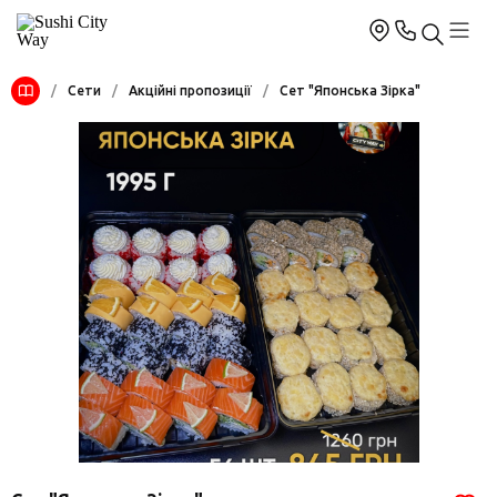
/
Сети
/
Акційні пропозиції
/
Сет "Японська Зірка"