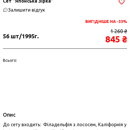
Сет "Японська Зірка"
Залишити відгук
ВИГІДНІШЕ НА -33%
1 260 ₴
56 шт/1995г.
845 ₴
Всього:
Опис
До сету входить: Філадельфія з лососем, Каліфорнія у