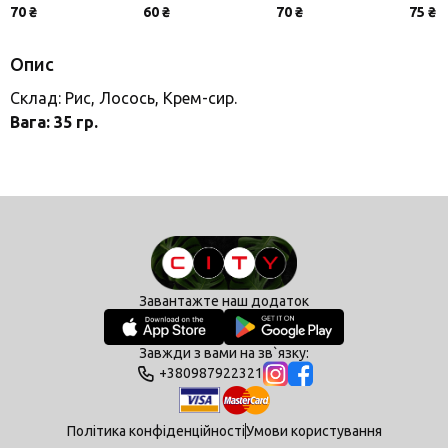
70 ₴
60 ₴
70 ₴
75 ₴
Опис
Склад: Рис, Лосось, Крем-сир.
Вага: 35 гр.
Завантажте наш додаток
Завжди з вами на зв`язку:
+380987922321
Політика конфіденційності
Умови користування