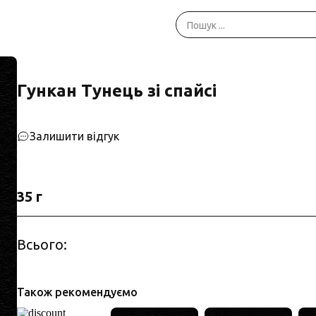
Гункан Тунець зі спайсі
Залишити відгук
35 г
Всього:
Також рекомендуємо