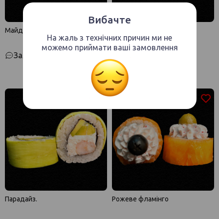
Вибачте
Майден
Ойсі
На жаль з технічних причин ми не
можемо приймати ваші замовлення
Залишити відгук
Залишити відгук
Парадайз.
Рожеве фламінго