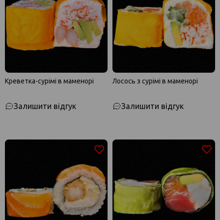
Креветка-сурімі в маменорі
Лосось з сурімі в маменорі
Залишити відгук
Залишити відгук