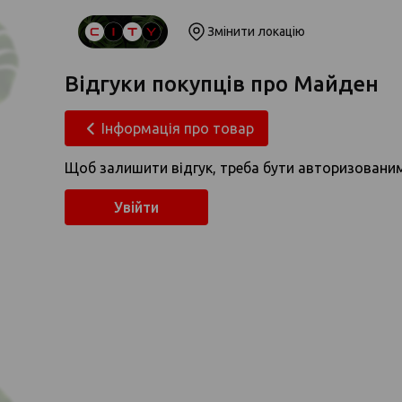
Змінити локацію
Відгуки покупців про Майден
Інформація про товар
Щоб залишити відгук, треба бути авторизовани
Увійти