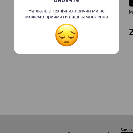
На жаль з технічних причин ми не
М
можемо приймати ваші замовлення
Заван