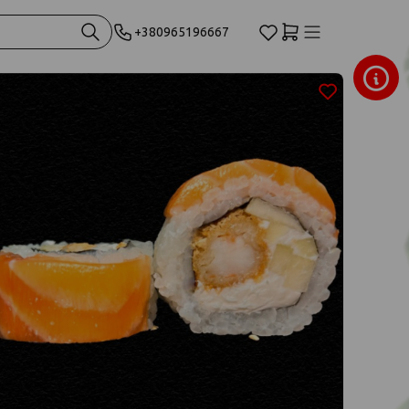
+380965196667