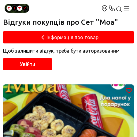
Відгуки покупців про Сет "Моа"
Інформація про товар
Щоб залишити відгук, треба бути авторизованим
Увійти