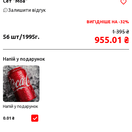
Сет "Моа"
Залишити відгук
ВИГІДНІШЕ НА -32%
1 395 ₴
56 шт/1995г.
955.01 ₴
Напій у подарунок
Напій у подарунок
0.01 ₴