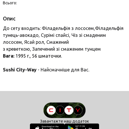
Всього:
Опис
До сету входить: Філадельфія з лососем,Філадельфія
тунець-авокадо, Сурімі спайсі, Чіз зі смаденим
лососем, Ясай рол, Смажений
з креветкою, Запечений зі смаженим тунцем
Вага:
1995 г., 56
шматочки.
Sushi City-Way
- Найсмачніше для Вас.
Завантажте наш додаток