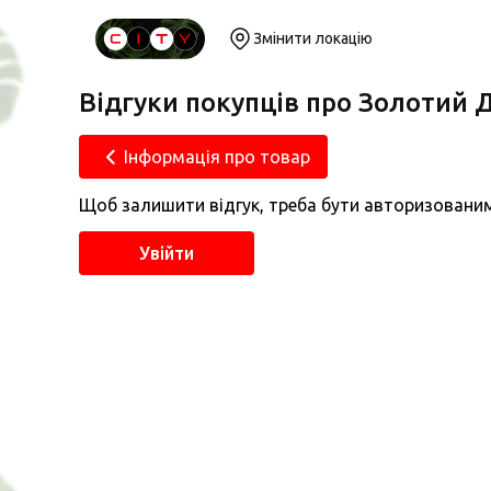
Змінити локацію
Відгуки покупців про Золотий 
Інформація про товар
Щоб залишити відгук, треба бути авторизовани
Увійти