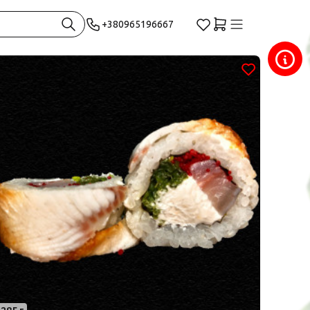
+380965196667