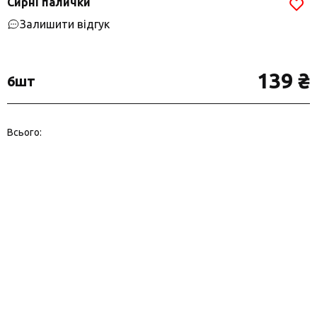
Сирні палички
Залишити відгук
139 ₴
6шт
Всього: