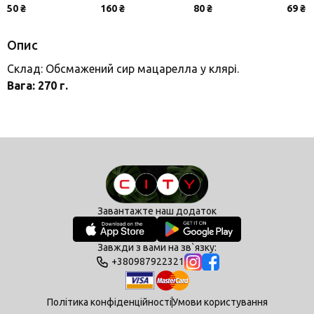
50 ₴
160 ₴
80 ₴
69 ₴
Опис
Склад: Обсмажений сир мацарелла у клярі.
Вага: 270 г.
Завантажте наш додаток
Завжди з вами на зв`язку:
+380987922321
Політика конфіденційності
Умови користування