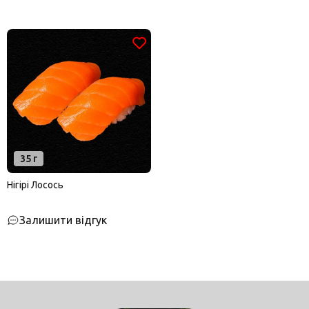
35 г
Нігірі Лосось
Залишити відгук