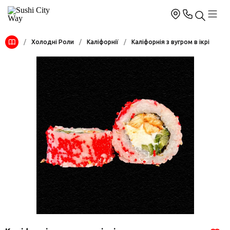
/
Холодні Роли
/
Каліфорнії
/
Каліфорнія з вугром в ікрі