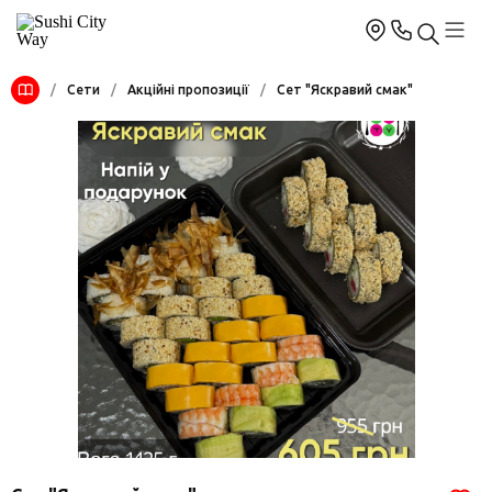
/
Сети
/
Акційні пропозиції
/
Сет "Яскравий смак"