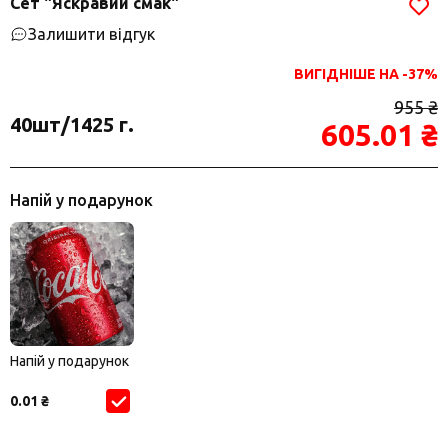
Сет "Яскравий смак"
Залишити відгук
ВИГІДНІШЕ НА -37%
955 ₴
40шт/1425 г.
605.01 ₴
Напій у подарунок
Напій у подарунок
0.01 ₴