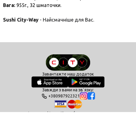
Вага:
955г., 32
шматочки.
Sushi City-Way
- Найсмачніше для Вас.
Завантажте наш додаток
Завжди з вами на зв`язку:
+380987922321
Політика конфіденційності
Умови користування