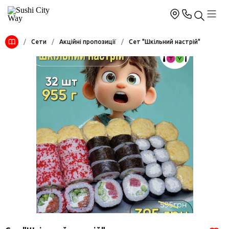
/
Сети
/
Акційні пропозиції
/
Сет "Шкільний настрій"