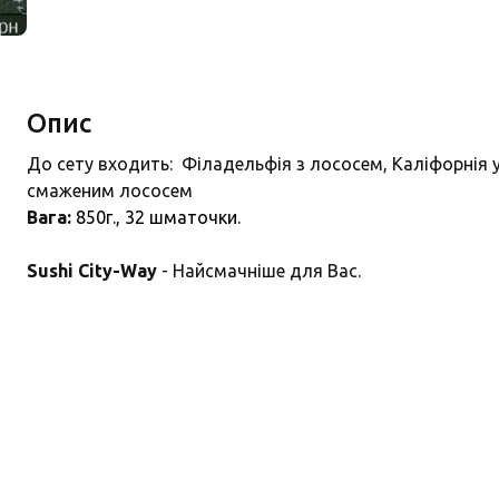
Опис
До сету входить: Філадельфія з лососем, Каліфорнія у ч
смаженим лососем
Вага:
850г., 32 шматочки.
Sushi City-Way
- Найсмачніше для Вас.