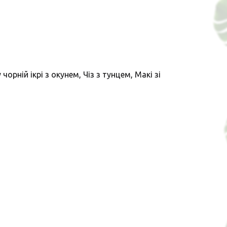
орній ікрі з окунем, Чіз з тунцем, Макі зі