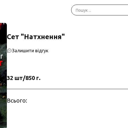
Сет "Натхнення"
Залишити відгук
32 шт/850 г.
Всього: