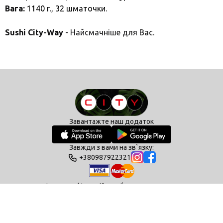
Вага:
1140 г., 32
шматочки.
Sushi City-Way
- Найсмачніше для Вас.
Завантажте наш додаток
Завжди з вами на зв`язку:
+380987922321
Політика конфіденційності
Умови користування