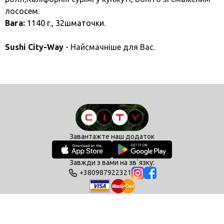
лососем.
Вага:
1140 г., 32шматочки.
Sushi City-Way
- Найсмачніше для Вас.
Завантажте наш додаток
Завжди з вами на зв`язку:
+380987922321
Політика конфіденційності
Умови користування