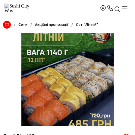
/
Сети
/
Акційні пропозиції
/
Сет "Літній"