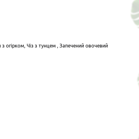
з огірком, Чіз з тунцем , Запечений овочевий