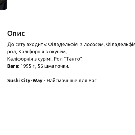
Опис
До сету входить: Філадельфія з лососем, Філадельфія 
рол, Каліфорнія з окунем,
Каліфорнія з сурімі, Рол "Танто"
Вага:
1995 г., 56
шматочки.
Sushi City-Way
- Найсмачніше для Вас.