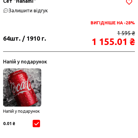
Сет "Hanami"
Залишити відгук
ВИГІДНІШЕ НА -28%
1 595 ₴
64шт. / 1910 г.
1 155.01 ₴
Напій у подарунок
Напій у подарунок
0.01 ₴