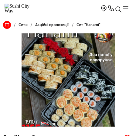
/
Сети
/
Акційні пропозиції
/
Сет "Hanami"