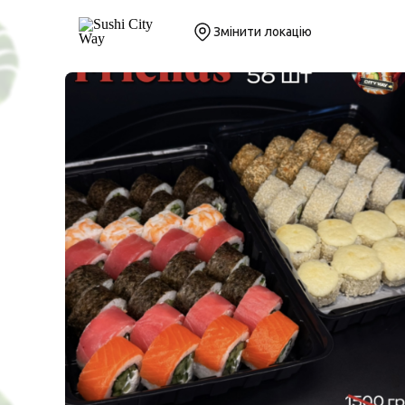
Змінити локацію