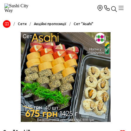
/
Сети
/
Акційні пропозиції
/
Сет "Asahi"