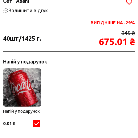
Сет "Asahi"
Залишити відгук
ВИГІДНІШЕ НА -29%
945 ₴
40шт/1425 г.
675.01 ₴
Напій у подарунок
Напій у подарунок
0.01 ₴