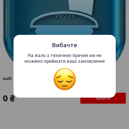
Вибачте
На жаль з технічних причин ми не
можемо приймати ваші замовлення
вайб
0 ₴
Купити