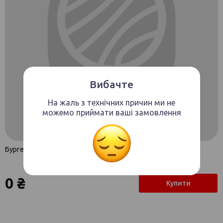
Вибачте
На жаль з технічних причин ми не
можемо приймати ваші замовлення
Бургер з Лососем
0 ₴
Купити