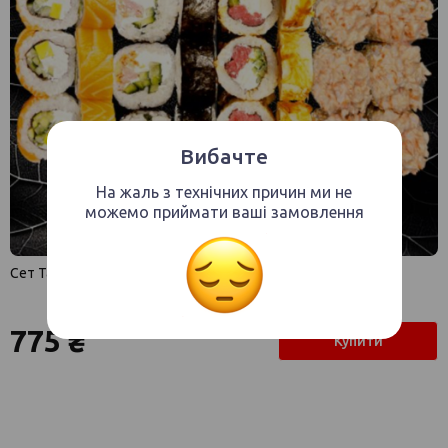
Вибачте
На жаль з технічних причин ми не
можемо приймати ваші замовлення
Сет Танукі
775 ₴
Купити