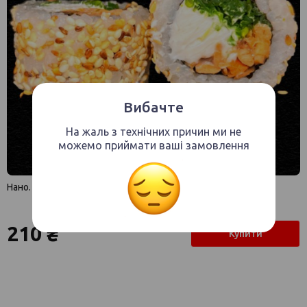
Вибачте
На жаль з технічних причин ми не
можемо приймати ваші замовлення
Нано.
210 ₴
Купити