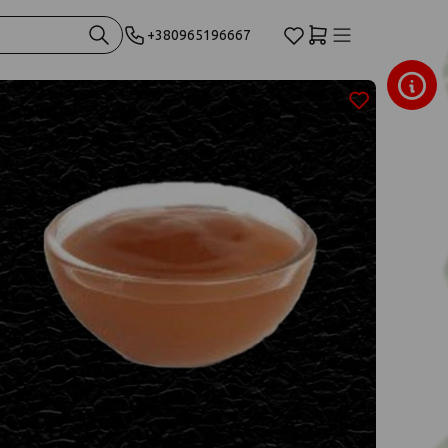
+380965196667