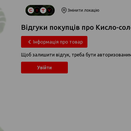
Змінити локацію
Відгуки покупців про Кисло-со
Інформація про товар
Щоб залишити відгук, треба бути авторизовани
Увійти