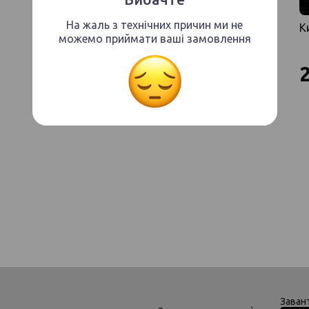
На жаль з технічних причин ми не
К
можемо приймати ваші замовлення
Заван