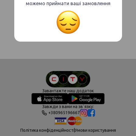
можемо приймати ваші замовлення
Товар який ви шукаєте не знайдено
Зробіть своє перше замовлення,
перейшовши в каталог
Завантажте наш додаток
Завжди з вами на зв`язку:
+380965196667
Політика конфіденційності
Умови користування