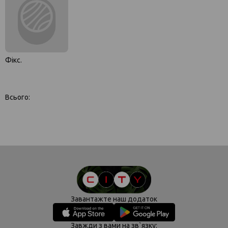
Фікс.
Всього:
Завантажте наш додаток
Завжди з вами на зв`язку: