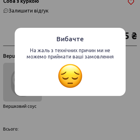
Соба з куркою
Залишити відгук
145 ₴
Вибачте
На жаль з технічних причин ми не
Вершковий соус
можемо приймати ваші замовлення
Вершковий соус
Всього: