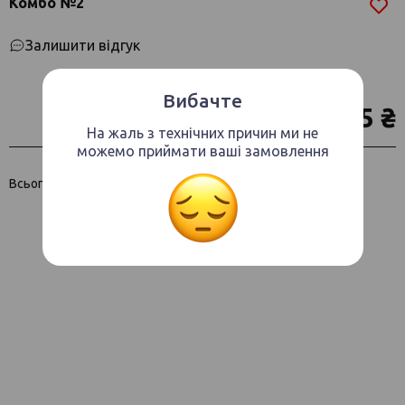
Комбо №2
Залишити відгук
Вибачте
355 ₴
На жаль з технічних причин ми не
можемо приймати ваші замовлення
Всього: