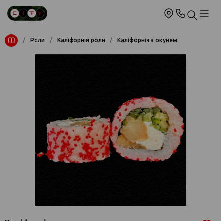
/
Роли
/
Каліфорнія роли
/
Каліфорнія з окунем