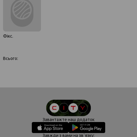
Фікс.
Всього:
Завантажте наш додаток
Завжди з вами на зв`язку: