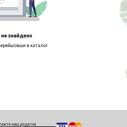
 не знайдено
перейшовши в каталог
тажте наш додаток