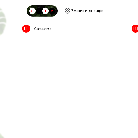
Змінити локацію
Каталог