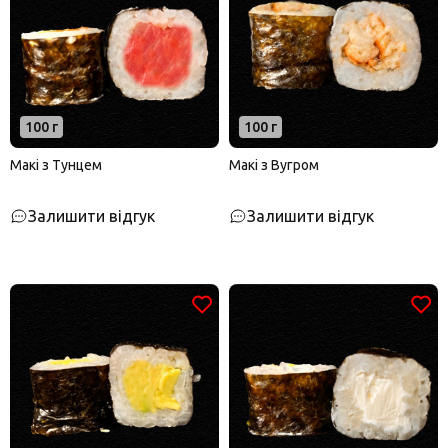
100 г
100 г
Макі з Тунцем
Макі з Вугром
Залишити відгук
Залишити відгук