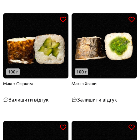
100 г
100 г
Макі з Огірком
Макі з Хіяши
Залишити відгук
Залишити відгук