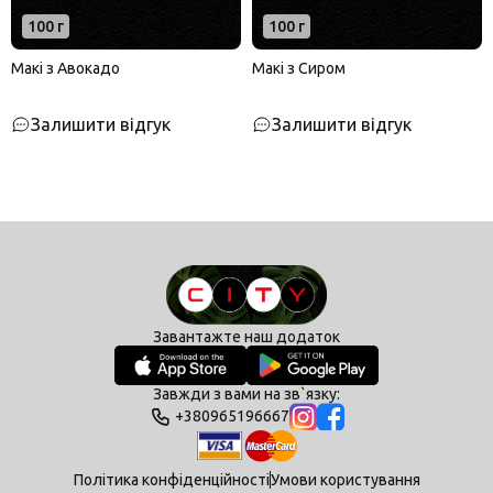
100 г
100 г
Макі з Авокадо
Макі з Сиром
Залишити відгук
Залишити відгук
Завантажте наш додаток
Завжди з вами на зв`язку:
+380965196667
Політика конфіденційності
Умови користування