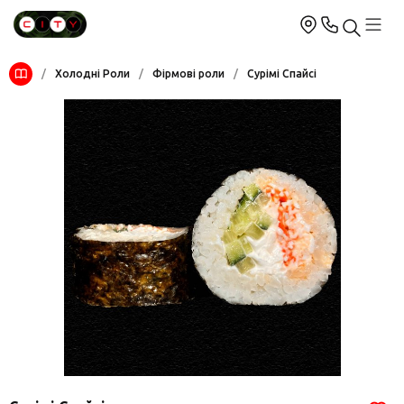
/
Холодні Роли
/
Фірмові роли
/
Сурімі Спайсі