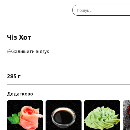
Чіз Хот
Залишити відгук
285 г
Додатково