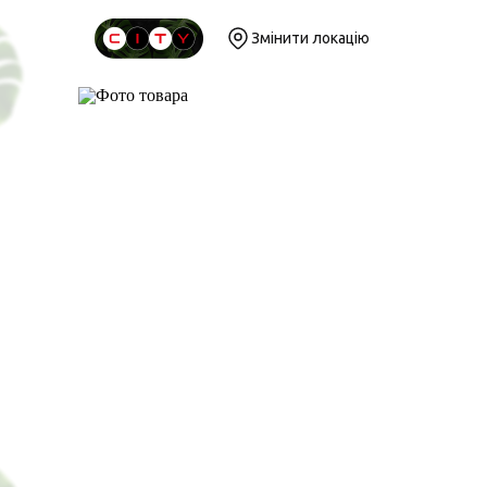
Змінити локацію