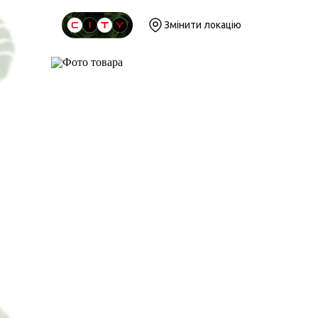
Змінити локацію