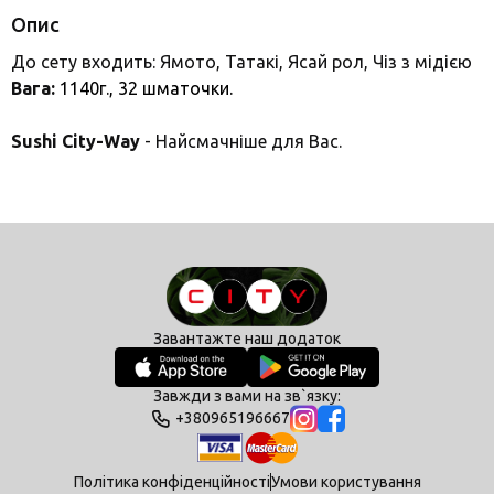
Опис
До сету входить: Ямото, Татакі, Ясай рол, Чіз з мідією
Вага:
1140г., 32
шматочки.
Sushi City-Way
- Найсмачніше для Вас.
Завантажте наш додаток
Завжди з вами на зв`язку:
+380965196667
Політика конфіденційності
Умови користування