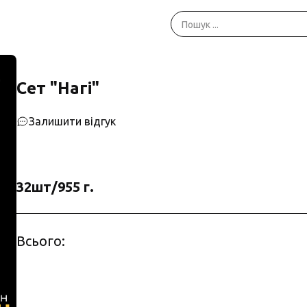
Сет "Нагі"
Залишити відгук
32шт/955 г.
Всього: