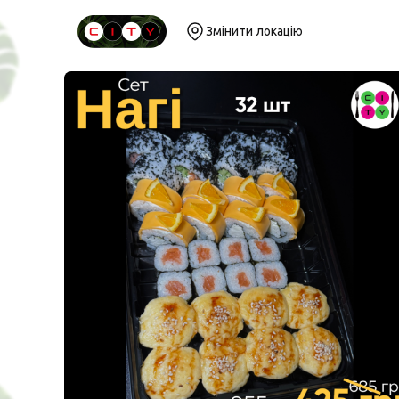
Змінити локацію