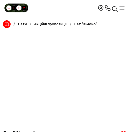
/
Сети
/
Акційні пропозиції
/
Сет "Кімоно"