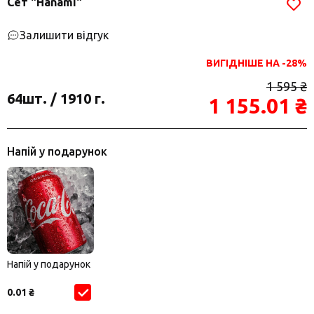
Сет "Hanami"
Залишити відгук
ВИГІДНІШЕ НА -28%
1 595 ₴
64шт. / 1910 г.
1 155.01 ₴
Напій у подарунок
Напій у подарунок
0.01 ₴