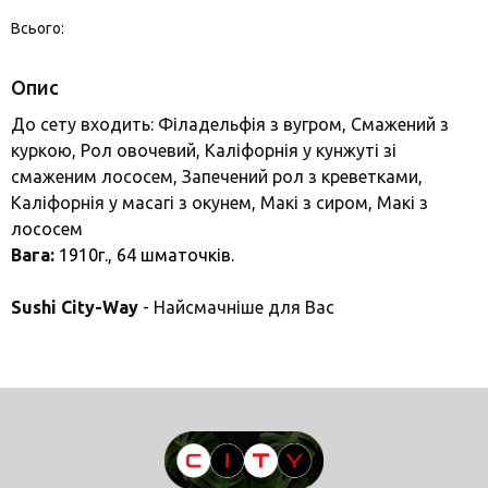
Всього:
Опис
До сету входить: Філадельфія з вугром, Смажений з
куркою, Рол овочевий, Каліфорнія у кунжуті зі
смаженим лососем, Запечений рол з креветками,
Каліфорнія у масагі з окунем, Макі з сиром, Макі з
лососем
Вага:
1910г., 64
шматочків.
Sushi City-Way
- Найсмачніше для Вас