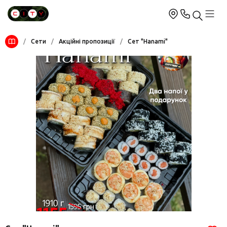
/
Сети
/
Акційні пропозиції
/
Сет "Hanami"