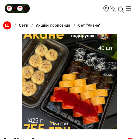
/
Сети
/
Акційні пропозиції
/
Сет "Акане"