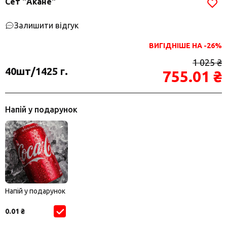
Сет "Акане"
Залишити відгук
ВИГІДНІШЕ НА -26%
1 025 ₴
40шт/1425 г.
755.01 ₴
Напій у подарунок
Напій у подарунок
0.01 ₴